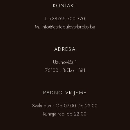
KONTAKT
T.
+38765 700 770
M.
info@caffebulevarbrcko.ba
ADRESA
Uzunovića 1
76100 . Brčko . BiH
RADNO VRIJEME
Svaki dan : Od 07.00 Do 23.00
Kuhinja radi do 22.00